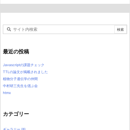
最近の投稿
Javascriptの課題チェック
TTLの論文が掲載されました
植物分子遺伝学の仲間
中村研三先生を偲ぶ会
htmx
カテゴリー
ギャラリー
(8)