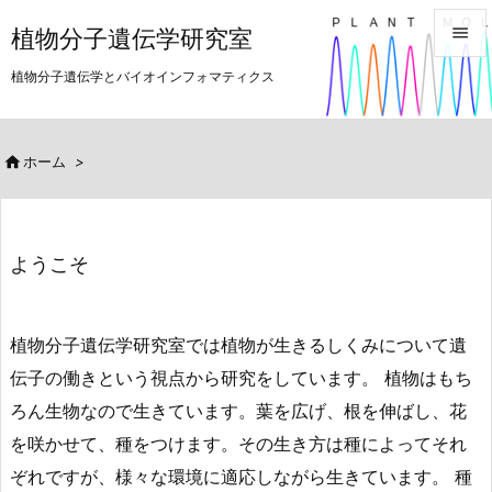

植物分子遺伝学研究室

植物分子遺伝学とバイオインフォマティクス
メニュ

サイド

ホーム
>

前へ

ようこそ
次へ

検索
植物分子遺伝学研究室では植物が生きるしくみについて遺
伝子の働きという視点から研究をしています。 植物はもち
ろん生物なので生きています。葉を広げ、根を伸ばし、花
を咲かせて、種をつけます。その生き方は種によってそれ
ぞれですが、様々な環境に適応しながら生きています。 種