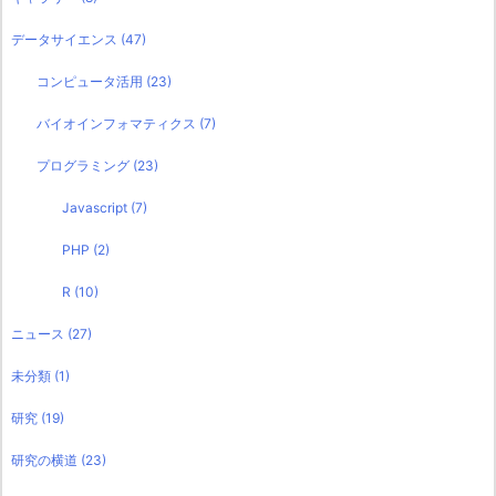
データサイエンス
(47)
コンピュータ活用
(23)
バイオインフォマティクス
(7)
プログラミング
(23)
Javascript
(7)
PHP
(2)
R
(10)
ニュース
(27)
未分類
(1)
研究
(19)
研究の横道
(23)