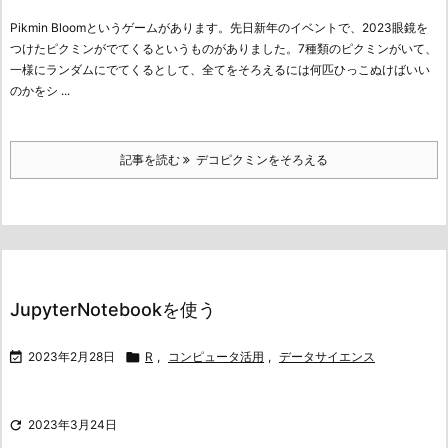
Pikmin Bloomというゲームがあります。先日新年のイベントで、2023眼鏡を
つけたピクミンがでてくるというものがありました。7種類のピクミンがいて、
一様にランダムにでてくるとして、全てをそろえるには何匹ひっこぬけばいい
のかをシ ...
記事を読む
デコピクミンをそろえる
JupyterNotebookを使う

2023年2月28日

R
,
コンピュータ活用
,
データサイエンス

2023年3月24日