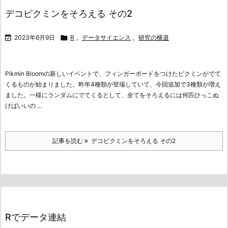
デコピクミンをそろえる その2

2023年6月9日

R
,
データサイエンス
,
研究の横道
Pikmin Bloomの新しいイベントで、フィンガーボードをつけたピクミンがでて
くるものが始まりました。昨年4種類が登場していて、今回追加で3種類が増え
ました。一様にランダムにでてくるとして、全てをそろえるには何匹ひっこぬ
けばいいの ...
記事を読む
デコピクミンをそろえる その2
Rでデータ連結