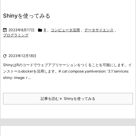
Shinyを使ってみる

2023年8月17日

R
,
コンピュータ活用
,
データサイエンス
,
プログラミング

2023年12月18日
ShinyはRのコードでウェブアプリケーションをつくることを可能にします。
イ
ンストールdockerを活用します。# cat compose.yamlversion: '3.1'services:
shiny: image: r ...
記事を読む
Shinyを使ってみる