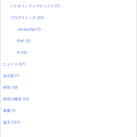
バイオインフォマティクス
(7)
プログラミング
(23)
Javascript
(7)
PHP
(2)
R
(10)
ニュース
(27)
未分類
(1)
研究
(19)
研究の横道
(23)
著書
(1)
論文
(157)