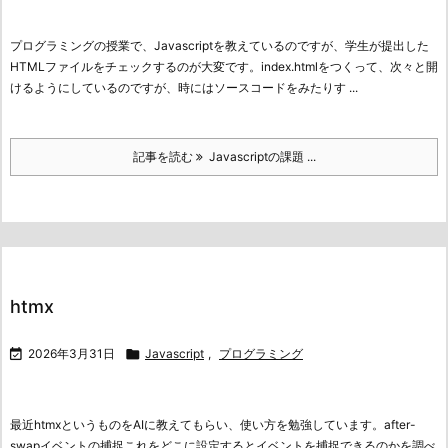
プログラミングの授業で、Javascriptを教えているのですが、学生が提出した
HTMLファイルをチェックするのが大変です。
index.htmlをつくって、次々と開
けるようにしているのですが、時にはソースコードをみたりす ...
記事を読む
Javascriptの課題 ...
htmx

2026年3月31日

Javascript
,
プログラミング
最近htmxというものをAIに教えてもらい、使い方を勉強しています。
after-
swapイベントの捕捉
これをどこに設定するとイベントを捕捉できるのかを調べ