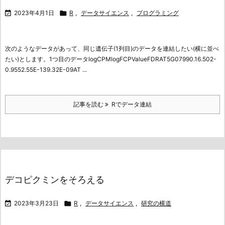

2023年4月1日

R
,
データサイエンス
,
プログラミング
次のようなデータがあって、同じ遺伝子(1列目)のデータを連結したい(横に並べ
たい)とします。
1つ目のデータlogCPMlogFCPValueFDRAT5G07990.16.502-
0.9552.55E-139.32E-09AT ...
記事を読む
Rでデータ連結
デコピクミンをそろえる

2023年3月23日

R
,
データサイエンス
,
研究の横道