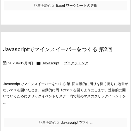
記事を読む
Excel ワークシートの選択
Javascriptでマインスイーパーをつくる 第2回

2023年12月8日

Javascript
,
プログラミング
Javascriptでマインスイーパーをつくる 第1回
自動的に周りを開く
周りに地雷が
ないマスを開いたとき、自動的に周りのマスを開くようにします。連鎖的に開
いていくためにクリックイベントリスナー内で別のマスのクリックイベントを
...
記事を読む
Javascriptでマイ ...