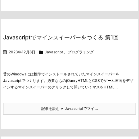
Javascriptでマインスイーパーをつくる 第1回

2023年12月8日

Javascript
,
プログラミング
昔のWindowsには標準でインストールされていたマインスイーパーを
Javascriptでつくります。
必要なものjQueryHTMLとCSSでゲーム画面をデザ
インする
マインスイーパーのクリックして開いていくマスをHTML ...
記事を読む
Javascriptでマイ ...