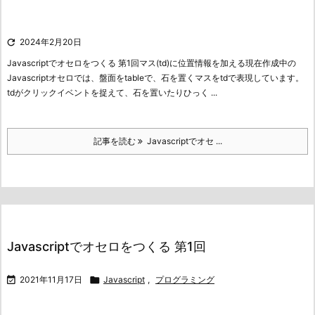

2024年2月20日
Javascriptでオセロをつくる 第1回
マス(td)に位置情報を加える
現在作成中の
Javascriptオセロでは、盤面をtableで、石を置くマスをtdで表現しています。
tdがクリックイベントを捉えて、石を置いたりひっく ...
記事を読む
Javascriptでオセ ...
Javascriptでオセロをつくる 第1回

2021年11月17日

Javascript
,
プログラミング