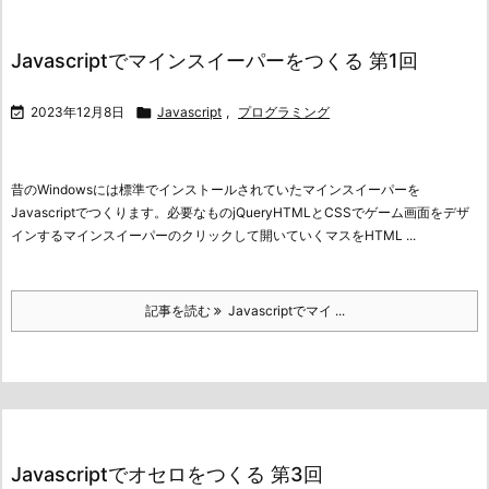
Javascriptでマインスイーパーをつくる 第1回

2023年12月8日

Javascript
,
プログラミング
昔のWindowsには標準でインストールされていたマインスイーパーを
Javascriptでつくります。
必要なものjQueryHTMLとCSSでゲーム画面をデザ
インする
マインスイーパーのクリックして開いていくマスをHTML ...
記事を読む
Javascriptでマイ ...
Javascriptでオセロをつくる 第3回