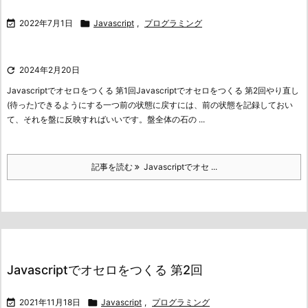

2022年7月1日

Javascript
,
プログラミング

2024年2月20日
Javascriptでオセロをつくる 第1回
Javascriptでオセロをつくる 第2回
やり直し
(待った)できるようにする
一つ前の状態に戻すには、前の状態を記録しておい
て、それを盤に反映すればいいです。盤全体の石の ...
記事を読む
Javascriptでオセ ...
Javascriptでオセロをつくる 第2回

2021年11月18日

Javascript
,
プログラミング