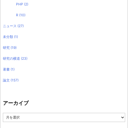
PHP
(2)
R
(10)
ニュース
(27)
未分類
(1)
研究
(19)
研究の横道
(23)
著書
(1)
論文
(157)
アーカイブ
ア
ー
カ