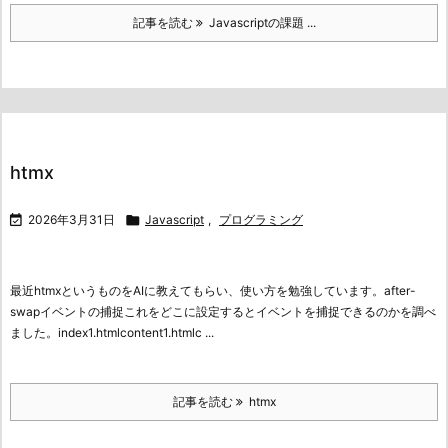
記事を読む
Javascriptの課題 ...
htmx

2026年3月31日

Javascript
,
プログラミング
最近htmxというものをAIに教えてもらい、使い方を勉強しています。
after-
swapイベントの捕捉
これをどこに設定するとイベントを捕捉できるのかを調べ
ました。
index1.htmlcontent1.htmlc ...
記事を読む
htmx