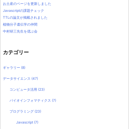
お土産のページを更新しました
Javascriptの課題チェック
TTLの論文が掲載されました
植物分子遺伝学の仲間
中村研三先生を偲ぶ会
カテゴリー
ギャラリー
(8)
データサイエンス
(47)
コンピュータ活用
(23)
バイオインフォマティクス
(7)
プログラミング
(23)
Javascript
(7)