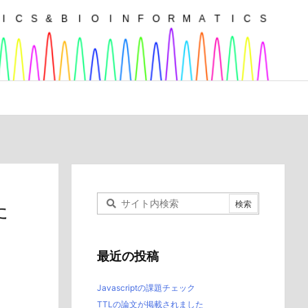
た
最近の投稿
Javascriptの課題チェック
TTLの論文が掲載されました