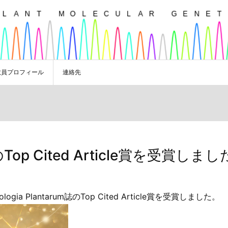
教員プロフィール
連絡先
m誌のTop Cited Article賞を受賞しまし
 Plantarum誌のTop Cited Article賞を受賞しました。