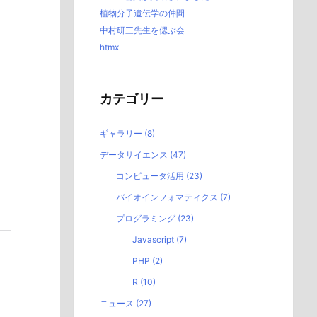
植物分子遺伝学の仲間
中村研三先生を偲ぶ会
htmx
カテゴリー
ギャラリー
(8)
データサイエンス
(47)
コンピュータ活用
(23)
バイオインフォマティクス
(7)
プログラミング
(23)
Javascript
(7)
PHP
(2)
R
(10)
ニュース
(27)