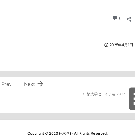

2025年4月1日


Prev
Next
中部大学セコイア会 2025
Copyright ©
2026
鈴木孝征
All Rights Reserved.